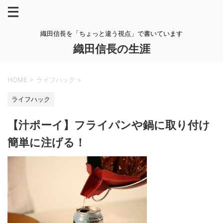
織田信長を「ちょっと違う視点」で書いています
織田信長の生涯
HOME
>
ライフハック
>
ライフハック
【汁ポーイ】フライパンや鍋に取り付け
簡単に注げる！