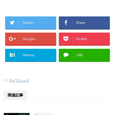
Twitter
Share
Google+
Pocket
Hatena
LINE
-
ライフハック
関連記事