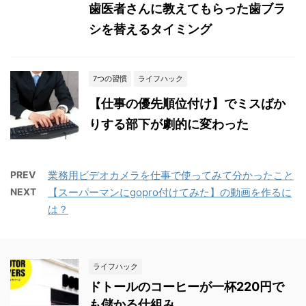
歯医者さんに教えてもらった歯ブラ
シを替えるタイミング
7つの習慣
ライフハック
【仕事の優先順位付け】でミスばか
りする部下が劇的に変わった
PREV
業務用ビデオカメラを仕事で使ってみて分かったこと
NEXT
【スーパーマンにgopro付けてみた】の動画を作るに
は？
ライフハック
ドトールのコーヒーが一杯220円で
も儲かる仕組み