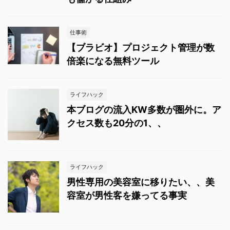
仕事術
【ブラビオ】プロジェクト管理が数
倍楽になる無料ツール
ライフハック
本ブログの流入KW多数が圏外に。ア
クセス数も20分の1、、
ライフハック
男性専用の美容室に移りたい、、美
容室が男性客を嫌ってる事実